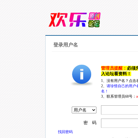
登录用户名
管理员提醒：
必须
入论坛看资料！
1、没有用户名？点击
2、
请珍惜自己的用户
名！
3、联系管理员68号：
a
密 码
找回密码