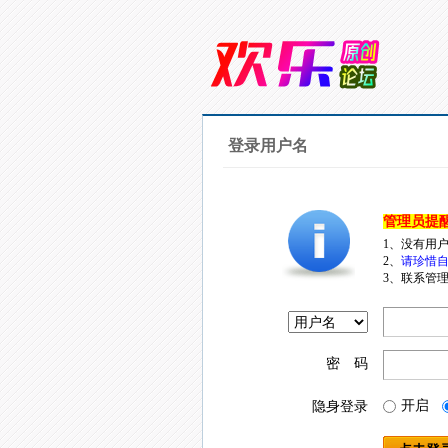
登录用户名
管理员提
1、没有用
2、
请珍惜自
3、联系管理
密 码
开启
隐身登录