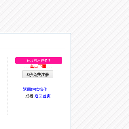
还没有用户名？
↓↓↓
点击下面
↓↓↓
3秒免费注册
返回继续操作
或者
返回首页