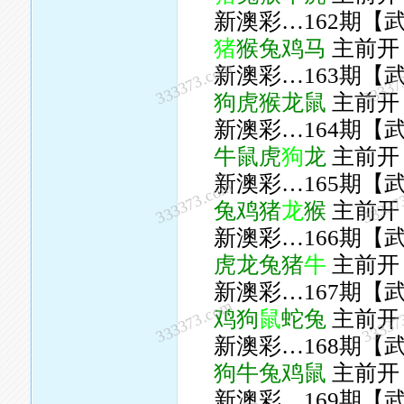
新澳彩…162期【
猪
猴兔鸡马
主前开
333373.com
33337
新澳彩…163期【
狗虎猴龙鼠
主前开
新澳彩…164期【
牛鼠虎
狗
龙
主前开
新澳彩…165期【
333373.com
33337
兔鸡猪
龙
猴
主前开
新澳彩…166期【
虎龙兔猪
牛
主前开
新澳彩…167期【
333373.com
33337
鸡狗
鼠
蛇兔
主前开
新澳彩…168期【
狗牛兔鸡鼠
主前开
新澳彩…169期【