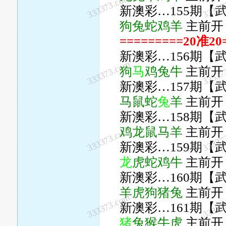
333373.com
33337
新澳彩…155期【
狗兔蛇鸡羊
主前开
=========20准20
新澳彩…156期【
333373.com
33337
狗
马
鸡兔牛
主前开
新澳彩…157期【
马鼠蛇
兔
羊
主前开
新澳彩…158期【
鸡龙鼠马羊
主前开
333373.com
33337
新澳彩…159期【
龙
虎蛇鸡牛
主前开
新澳彩…160期【
羊虎狗猪兔
主前开
333373.com
33337
新澳彩…161期【
猪
兔猴牛虎
主前开