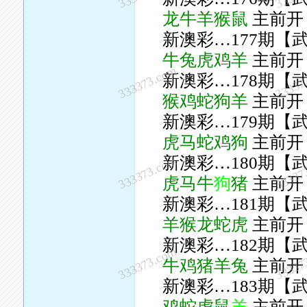
龙牛羊猴鼠
主前开
新澳彩…177期【
牛兔虎鸡羊
主前开
333373.com
33337
新澳彩…178期【
猴鸡蛇狗羊
主前开
新澳彩…179期【
虎马蛇鸡狗
主前开
新澳彩…180期【
333373.com
33337
虎马牛
狗
猪
主前开
新澳彩…181期【
羊猴龙蛇虎
主前开
新澳彩…182期【
333373.com
33337
牛鸡猪羊兔
主前开
新澳彩…183期【
鸡蛇虎鼠
羊
主前开