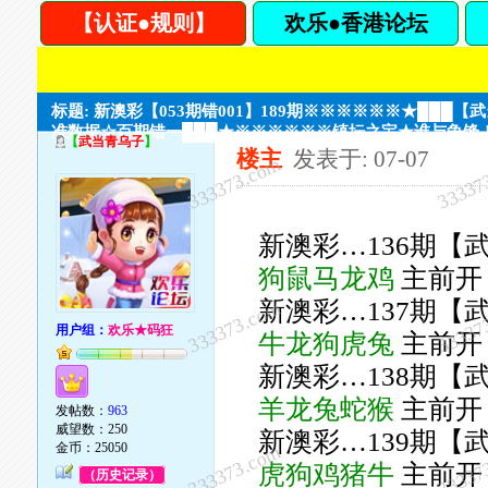
【认证●规则】
欢乐●香港论坛
公
标题: 新澳彩【053期错001】189期※※※※※※★███
准数据☆百期错一███★※※※※※※镇坛之宝★谁与争锋
【
武当青乌子
】
楼主
发表于: 07-07
333373.com
33337
新澳彩…136期【
狗鼠马龙鸡
主前开
新澳彩…137期【
333373.com
33337
用户组：
欢乐★码狂
牛龙狗虎兔
主前开
新澳彩…138期【
羊龙兔蛇猴
主前开
发帖数：
963
威望数：250
新澳彩…139期【
金币：25050
333373.com
33337
虎狗鸡猪牛
主前开
（历史记录）