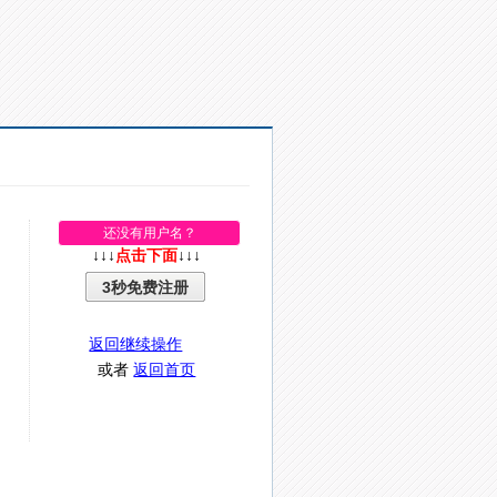
还没有用户名？
↓↓↓
点击下面
↓↓↓
3秒免费注册
返回继续操作
或者
返回首页