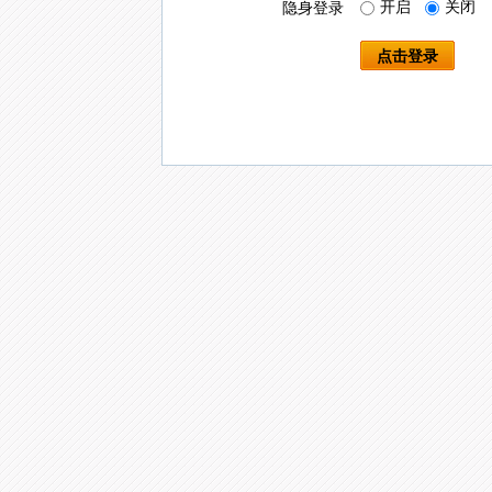
开启
关闭
隐身登录
点击登录