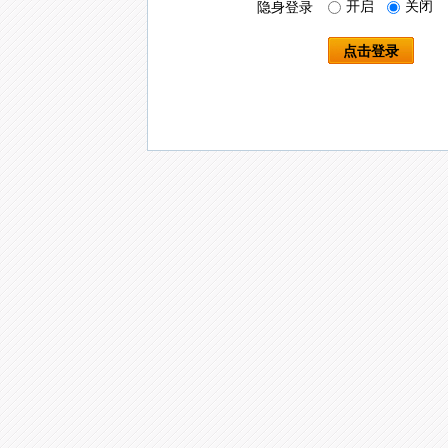
开启
关闭
隐身登录
点击登录