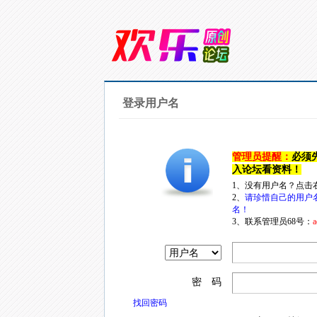
登录用户名
管理员提醒：
必须
入论坛看资料！
1、没有用户名？点击
2、
请珍惜自己的用户
名！
3、联系管理员68号：
a
密 码
找回密码