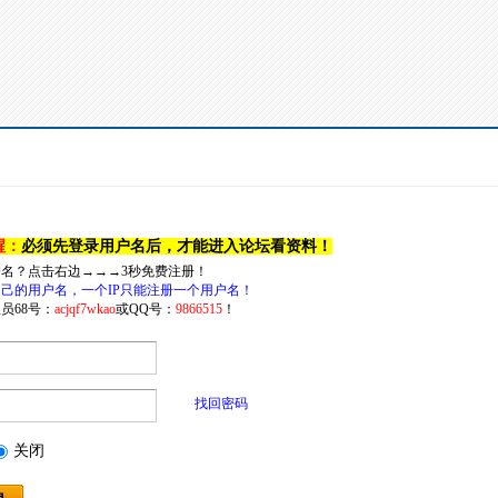
醒：
必须先登录用户名后，才能进入论坛看资料！
户名？点击右边→→→3秒免费注册！
己的用户名，一个IP只能注册一个用户名！
员68号：
acjqf7wkao
或QQ号：
9866515
！
找回密码
关闭