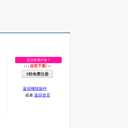
还没有用户名？
↓↓↓
点击下面
↓↓↓
3秒免费注册
返回继续操作
或者
返回首页